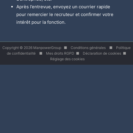
Après l’entrevue, envoyez un courrier rapide
pour remercier le recruteur et confirmer votre
intérêt pour la fonction.
Copyright © 2026 ManpowerGroup ■
Conditions générales
■
Politique
de confidentialité
■
Mes droits RGPD
■
Déclaration de cookies
■
Réglage des cookies